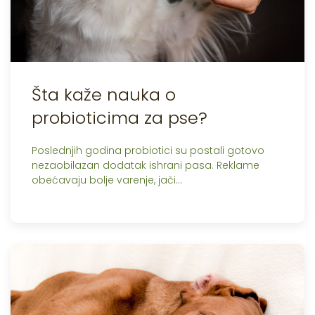
Šta kaže nauka o
probioticima za pse?
Poslednjih godina probiotici su postali gotovo
nezaobilazan dodatak ishrani pasa. Reklame
obećavaju bolje varenje, jači…