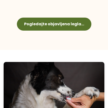
Pogledajte objavljena legla...