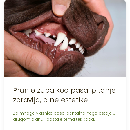
Pranje zuba kod pasa: pitanje
zdravlja, a ne estetike
Za mnoge vlasnike pasa, dentalna nega ostaje u
drugom planu i postaje tema tek kada…