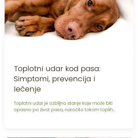
Toplotni udar kod pasa:
Simptomi, prevencija i
lečenje
Toplotni udar je ozbiljno stanje koje može biti
opasno po život pasa, naročito tokom toplih…