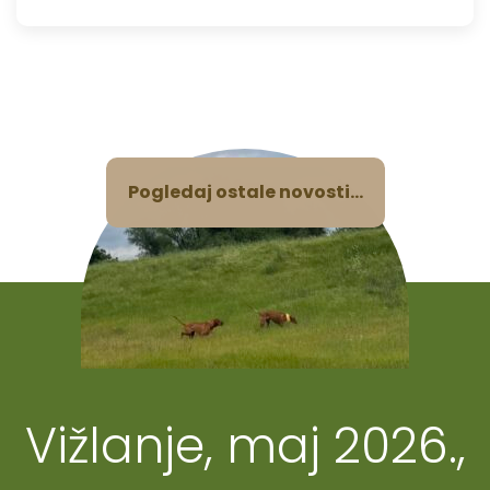
Pogledaj ostale novosti...
Vižlanje, maj 2026.,