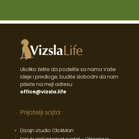
Ukoliko želite da podelite sa nama Vaše
ideje i predloge, budite slobodni da nam
pišete na mejl adresu:
office@vizsla.life
Prijatelji sajta:
Dizajn studio ClickMan