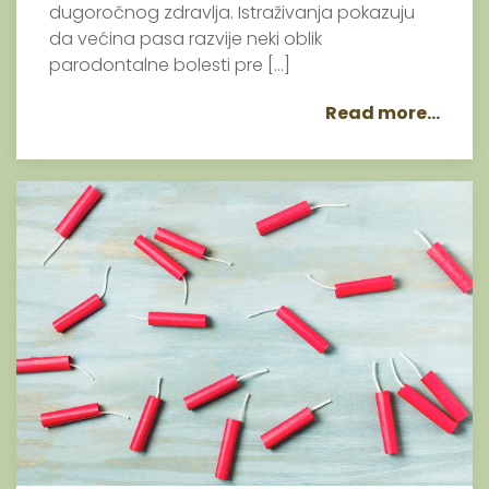
dugoročnog zdravlja. Istraživanja pokazuju
da većina pasa razvije neki oblik
parodontalne bolesti pre […]
Read more...