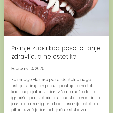
Pranje zuba kod pasa: pitanje
zdravlja, a ne estetike
February 10, 2026
Za mnoge vlasnike pasa, dentalna nega
ostaje u drugom planu i postaje tema tek
kada neprijatan zadah više ne može da se
ignoriše. Ipak, veterinarska nauka je već dugo
jasna: oralna higijena kod pasa nije estetsko
pitanje, već jedan od ključnih stubova