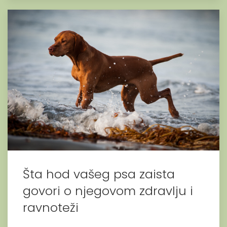
Šta hod vašeg psa zaista
govori o njegovom zdravlju i
ravnoteži